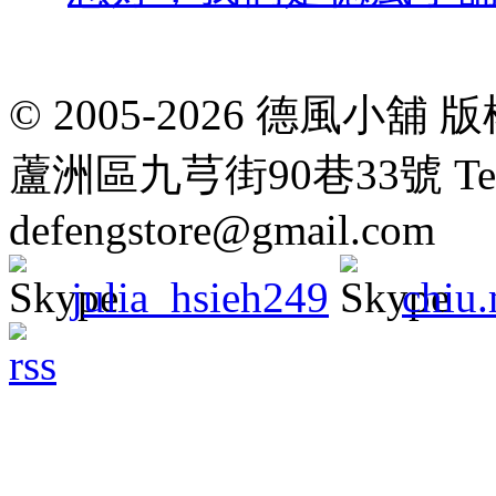
© 2005-2026 德風
蘆洲區九芎街90巷33號 Tel: 02
defengstore@gmail.com
julia_hsieh249
chiu