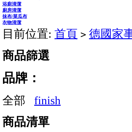
浴廁清潔
廚房清潔
抹布/菜瓜布
衣物清潔
目前位置:
首頁
德國家
>
商品篩選
品牌：
全部
finish
商品清單