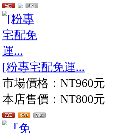
[粉專宅配免運...
市場價格：
NT960元
本店售價：
NT800元