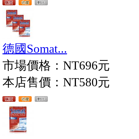
德國Somat...
市場價格：
NT696元
本店售價：
NT580元