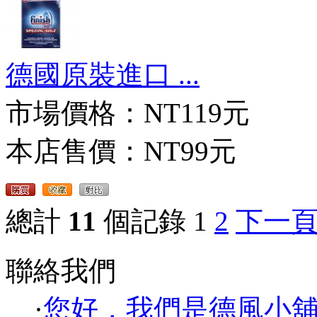
德國原裝進口 ...
市場價格：
NT119元
本店售價：
NT99元
總計
11
個記錄
1
2
下一
聯絡我們
·
您好，我們是德風小