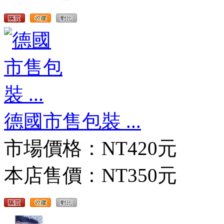
德國市售包裝 ...
市場價格：
NT420元
本店售價：
NT350元