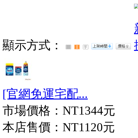
顯示方式：
[官網免運宅配...
市場價格：
NT1344元
本店售價：
NT1120元